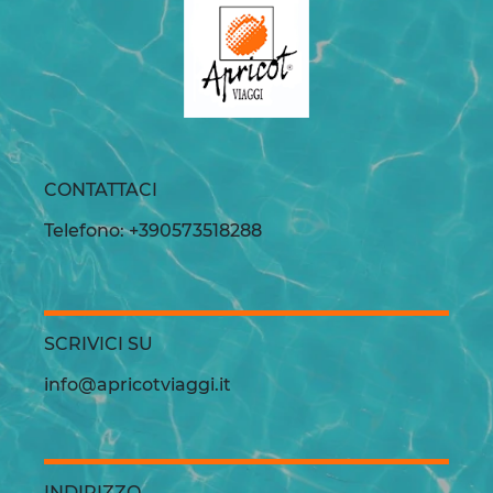
CONTATTACI
Telefono: +390573518288
SCRIVICI SU
info@apricotviaggi.it
INDIRIZZO